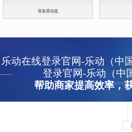
骨架震动盘
乐动在线登录官网-乐动（中
登录官网-乐动（中
帮助商家提高效率，