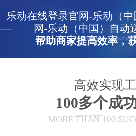
乐动在线登录官网-乐动（中
网-乐动（中国）自动
帮助商家提高效率，
高效实现
100多个成
MORE THAN 100 SUC