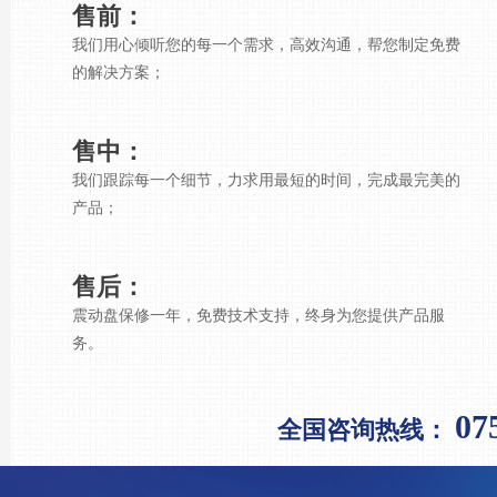
售前：
我们用心倾听您的每一个需求，高效沟通，帮您制定免费
的解决方案；
售中：
我们跟踪每一个细节，力求用最短的时间，完成最完美的
产品；
售后：
震动盘保修一年，免费技术支持，终身为您提供产品服
务。
07
全国咨询热线：