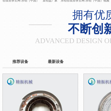
在线登录官网-乐动（中国）
震动盘厂家
乐动在线登录官网-乐动（中国）视频
拥有优
不断创
ADVANCED DESIGN O
推荐设备
最新设备