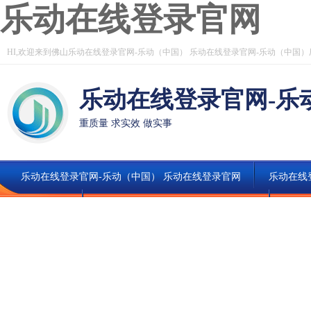
乐动在线登录官网
HI,欢迎来到佛山乐动在线登录官网-乐动（中国） 乐动在线登录官网-乐动（中国）厂
乐动在线登录官网-乐
重质量 求实效 做实事
乐动在线登录官网-乐动（中国） 乐动在线登录官网
乐动在线
非标自动化
乐动在线登录官网-乐动（中国）视频
乐动
走进乐动在线登录官网-乐动（中国）
联系乐动在线登录官网-