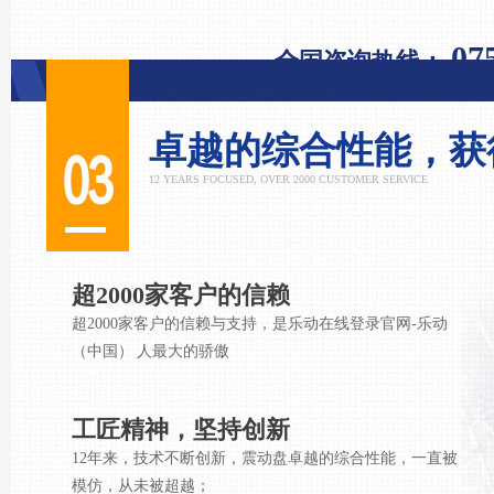
07
全国咨询热线：
卓越的综合性能，获
12 YEARS FOCUSED, OVER 2000 CUSTOMER SERVICE
超2000家客户的信赖
超2000家客户的信赖与支持，是乐动在线登录官网-乐动
（中国） 人最大的骄傲
工匠精神，坚持创新
12年来，技术不断创新，震动盘卓越的综合性能，一直被
模仿，从未被超越；