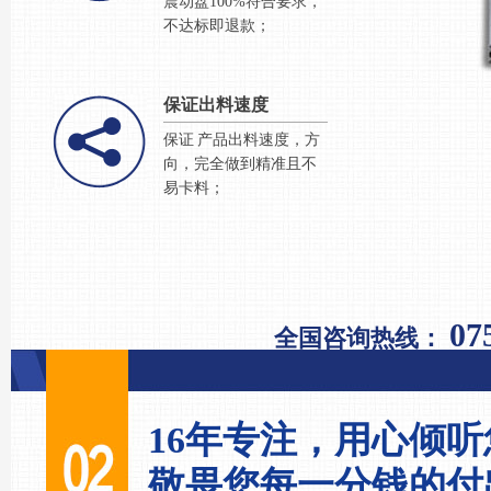
震动盘100%符合要求，
不达标即退款；
保证出料速度
保证 产品出料速度，方
向，完全做到精准且不
易卡料；
07
全国咨询热线：
16年专注，用心倾
敬畏您每一分钱的付