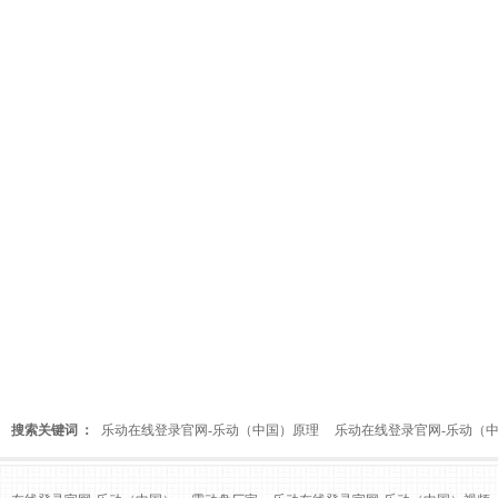
搜索关键词 ：
乐动在线登录官网-乐动（中国）原理
乐动在线登录官网-乐动（