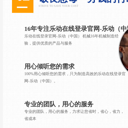
STRIVE TO SAVE YOUR COST
16年专注乐动在线登录官网-乐动（中
乐动在线登录官网-乐动（中国） 机械16年机械制造经
验，提供优质的产品与服务
用心倾听您的需求
100%用心倾听您的需求，只为制造高效的乐动在线登录官
网-乐动（中国）。
专业的团队，用心的服务
专业的团队，用心的服务，力求让您省时，省心，省力，
省成本