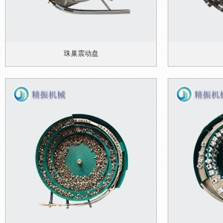
珠巢震动盘