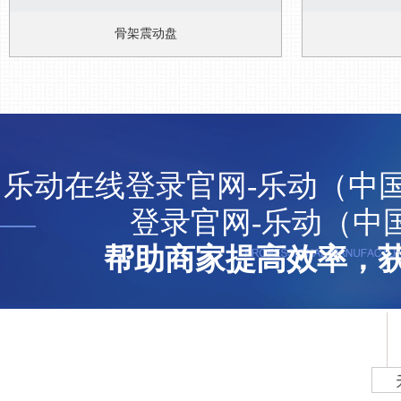
骨架震动盘
乐动在线登录官网-乐动（中
登录官网-乐动（中
帮助商家提高效率，