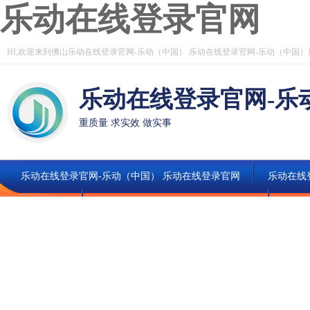
乐动在线登录官网
HI,欢迎来到佛山乐动在线登录官网-乐动（中国） 乐动在线登录官网-乐动（中国）厂
乐动在线登录官网-乐
重质量 求实效 做实事
乐动在线登录官网-乐动（中国） 乐动在线登录官网
乐动在线
非标自动化
乐动在线登录官网-乐动（中国）视频
乐动
走进乐动在线登录官网-乐动（中国）
联系乐动在线登录官网-