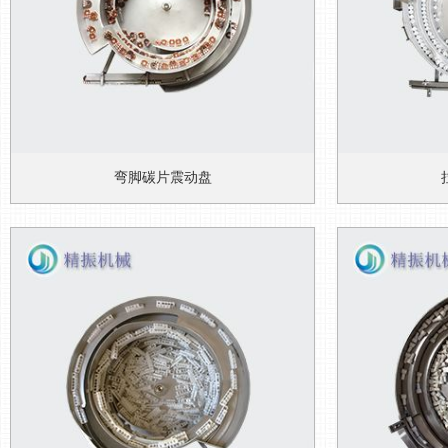
弯脚碳片震动盘