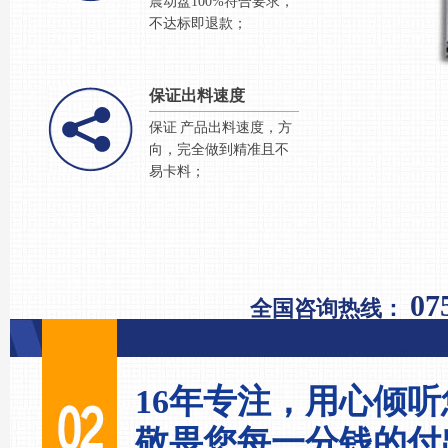
震动盘100%符合要求，
不达标即退款；
保证出料速度
保证 产品出料速度，方
向，完全做到精准且不
易卡料；
07
全国咨询热线：
16年专注，用心倾
敬畏您每一分钱的付