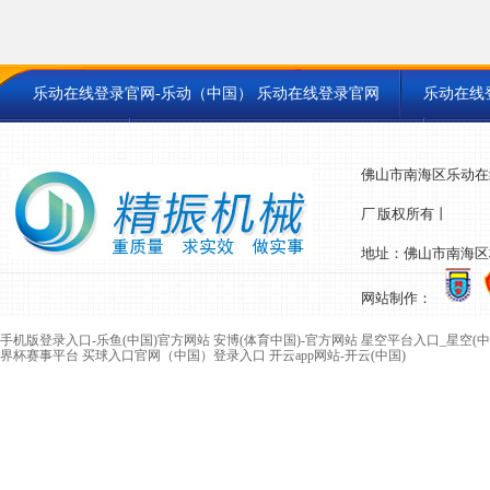
乐动在线登录官网-乐动（中国） 乐动在线登录官网
乐动在线
非标自动化
乐动在线登录官网-乐动（中国）视频
乐动
佛山市南海区乐动在
走进乐动在线登录官网-乐动（中国）
联系乐动在线登录官网-
厂 版权所有丨
地址：佛山市南海区
网站制作：
手机版登录入口-乐鱼(中国)官方网站
安博(体育中国)-官方网站
星空平台入口_星空(中
界杯赛事平台
买球入口官网（中国）登录入口
开云app网站-开云(中国)