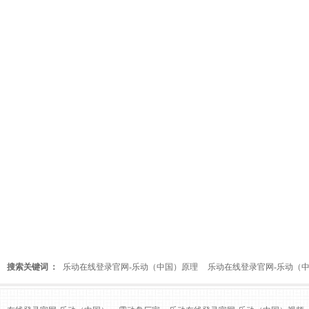
搜索关键词 ：
乐动在线登录官网-乐动（中国）原理
乐动在线登录官网-乐动（