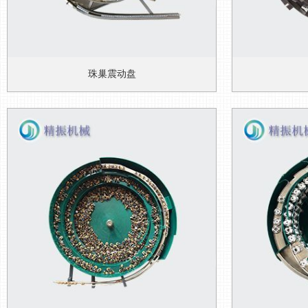
珠巢震动盘