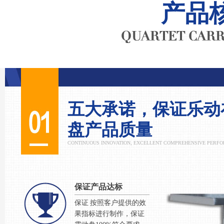
产品
五大承诺，保证乐动
盘产品质量
CONTINUOUS INNOVATION, EXCELLENT COMPREHENSIVE PERF
保证产品达标
保证 按照客户提供的效
果指标进行制作，保证