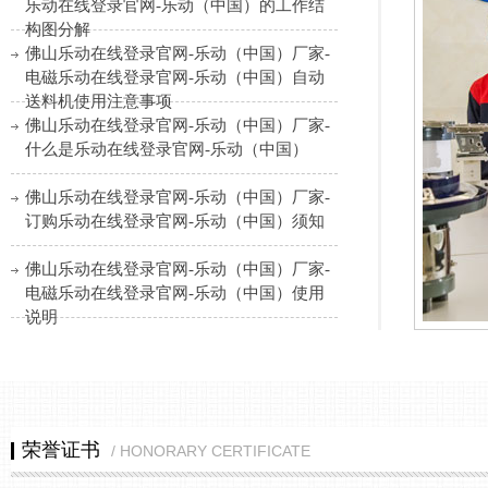
乐动在线登录官网-乐动（中国）的工作结
构图分解
佛山乐动在线登录官网-乐动（中国）厂家-
电磁乐动在线登录官网-乐动（中国）自动
送料机使用注意事项
佛山乐动在线登录官网-乐动（中国）厂家-
什么是乐动在线登录官网-乐动（中国）
佛山乐动在线登录官网-乐动（中国）厂家-
订购乐动在线登录官网-乐动（中国）须知
佛山乐动在线登录官网-乐动（中国）厂家-
电磁乐动在线登录官网-乐动（中国）使用
说明
荣誉证书
/ HONORARY CERTIFICATE