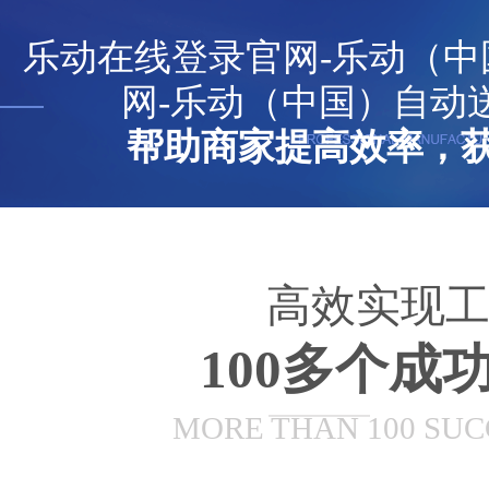
乐动在线登录官网-乐动（中
网-乐动（中国）自动
帮助商家提高效率，
高效实现
100多个成
MORE THAN 100 SUC