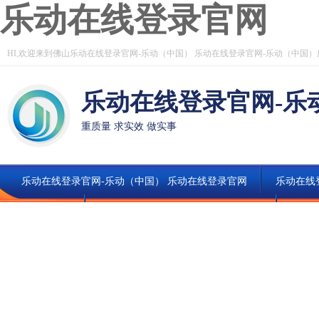
乐动在线登录官网
HI,欢迎来到佛山乐动在线登录官网-乐动（中国） 乐动在线登录官网-乐动（中国）厂
乐动在线登录官网-乐
重质量 求实效 做实事
乐动在线登录官网-乐动（中国） 乐动在线登录官网
乐动在线
非标自动化
乐动在线登录官网-乐动（中国）视频
乐动
走进乐动在线登录官网-乐动（中国）
联系乐动在线登录官网-