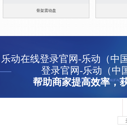
骨架震动盘
乐动在线登录官网-乐动（中
登录官网-乐动（中
帮助商家提高效率，