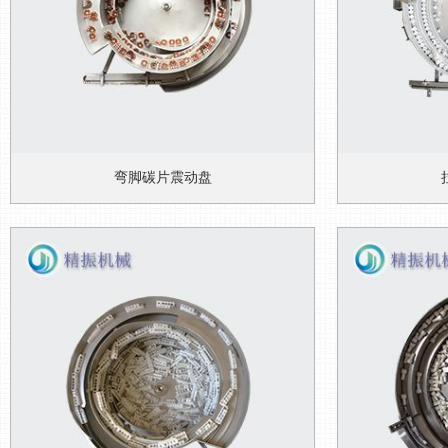
弯脚碳片震动盘