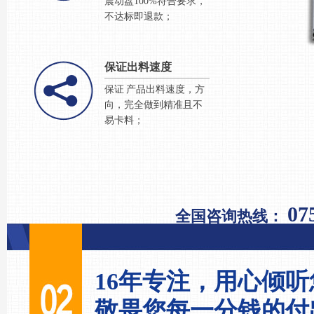
震动盘100%符合要求，
不达标即退款；
保证出料速度
保证 产品出料速度，方
向，完全做到精准且不
易卡料；
07
全国咨询热线：
16年专注，用心倾
敬畏您每一分钱的付