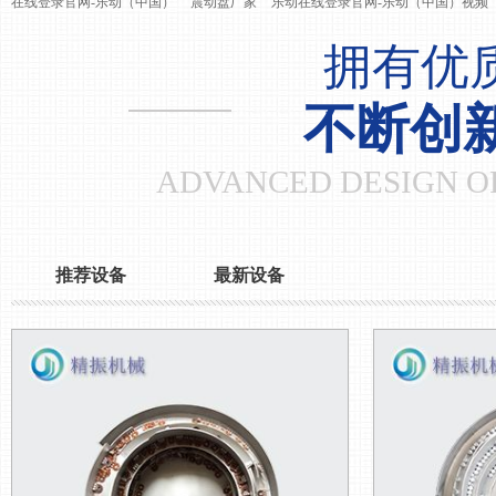
在线登录官网-乐动（中国）
震动盘厂家
乐动在线登录官网-乐动（中国）视频
拥有优
不断创
ADVANCED DESIGN O
推荐设备
最新设备