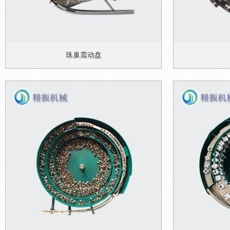
珠巢震动盘