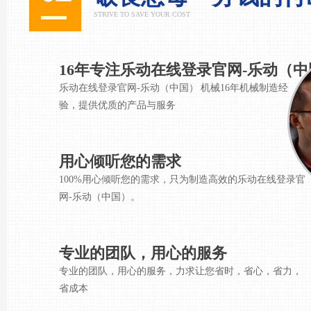
STRIVE TO SAVE YOUR COST
16年专注乐动在线登录官网-乐动（中
乐动在线登录官网-乐动（中国） 机械16年机械制造经
验，提供优质的产品与服务
用心倾听您的需求
100%用心倾听您的需求，只为制造高效的乐动在线登录官
网-乐动（中国）。
专业的团队，用心的服务
专业的团队，用心的服务，力求让您省时，省心，省力，
省成本