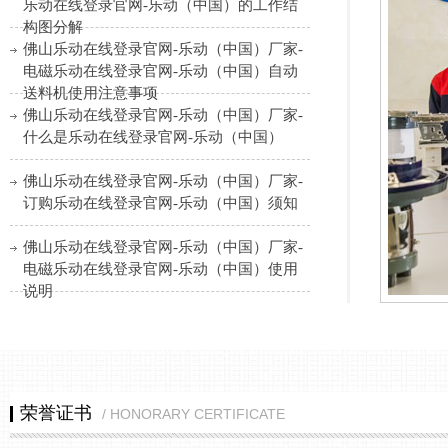
乐动在线登录官网-乐动（中国）的工作结
构图分解
佛山乐动在线登录官网-乐动（中国）厂家-
电磁乐动在线登录官网-乐动（中国）自动
送料机使用注意事项
佛山乐动在线登录官网-乐动（中国）厂家-
什么是乐动在线登录官网-乐动（中国）
佛山乐动在线登录官网-乐动（中国）厂家-
订购乐动在线登录官网-乐动（中国）须知
佛山乐动在线登录官网-乐动（中国）厂家-
电磁乐动在线登录官网-乐动（中国）使用
说明
荣誉证书
/ HONORARY CERTIFICATE