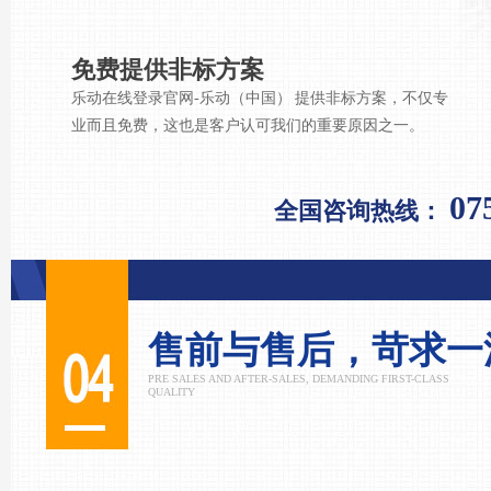
免费提供非标方案
乐动在线登录官网-乐动（中国） 提供非标方案，不仅专
业而且免费，这也是客户认可我们的重要原因之一。
07
全国咨询热线：
售前与售后，苛求一
PRE SALES AND AFTER-SALES, DEMANDING FIRST-CLASS
QUALITY