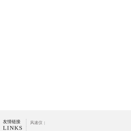
友情链接
风速仪
|
LINKS