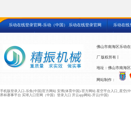
乐动在线登录官网-乐动（中国） 乐动在线登录官网
乐动在线
非标自动化
乐动在线登录官网-乐动（中国）视频
乐动
佛山市南海区乐动在
走进乐动在线登录官网-乐动（中国）
联系乐动在线登录官网-
厂 版权所有丨
地址：佛山市南海区
网站制作：
手机版登录入口-乐鱼(中国)官方网站
安博(体育中国)-官方网站
星空平台入口_星空(中
界杯赛事平台
买球入口官网（中国）登录入口
开云app网站-开云(中国)