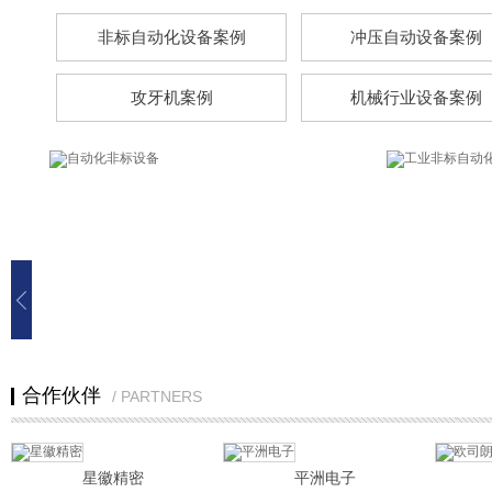
非标自动化设备案例
冲压自动设备案例
攻牙机案例
机械行业设备案例
合作伙伴
/ PARTNERS
星徽精密
平洲电子