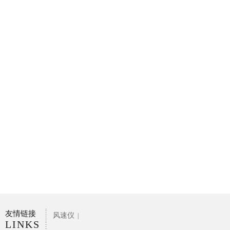
友情链接
风速仪
|
LINKS