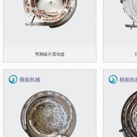
弯脚碳片震动盘