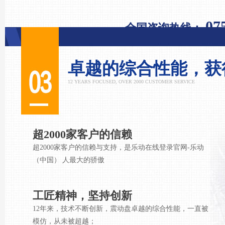
07
全国咨询热线：
卓越的综合性能，获
12 YEARS FOCUSED, OVER 2000 CUSTOMER SERVICE
超2000家客户的信赖
超2000家客户的信赖与支持，是乐动在线登录官网-乐动
（中国） 人最大的骄傲
工匠精神，坚持创新
12年来，技术不断创新，震动盘卓越的综合性能，一直被
模仿，从未被超越；