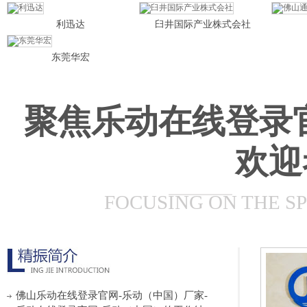
利迅达
臼井国际产业株式会社
东莞华宏
聚焦乐动在线登录官
欢迎
FOCUSING ON THE SP
佛山乐动在线登录官网-乐动（中国）厂家-