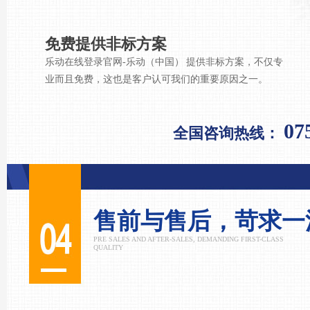
免费提供非标方案
乐动在线登录官网-乐动（中国） 提供非标方案，不仅专
业而且免费，这也是客户认可我们的重要原因之一。
07
全国咨询热线：
售前与售后，苛求一
PRE SALES AND AFTER-SALES, DEMANDING FIRST-CLASS
QUALITY