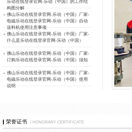
乐动在线登录官网-乐动（中国）的工作结
构图分解
佛山乐动在线登录官网-乐动（中国）厂家-
电磁乐动在线登录官网-乐动（中国）自动
送料机使用注意事项
佛山乐动在线登录官网-乐动（中国）厂家-
什么是乐动在线登录官网-乐动（中国）
佛山乐动在线登录官网-乐动（中国）厂家-
订购乐动在线登录官网-乐动（中国）须知
佛山乐动在线登录官网-乐动（中国）厂家-
电磁乐动在线登录官网-乐动（中国）使用
说明
荣誉证书
/ HONORARY CERTIFICATE