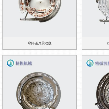
弯脚碳片震动盘