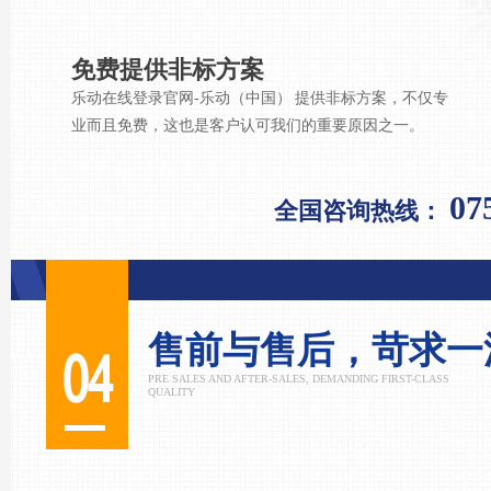
免费提供非标方案
乐动在线登录官网-乐动（中国） 提供非标方案，不仅专
业而且免费，这也是客户认可我们的重要原因之一。
07
全国咨询热线：
售前与售后，苛求一
PRE SALES AND AFTER-SALES, DEMANDING FIRST-CLASS
QUALITY