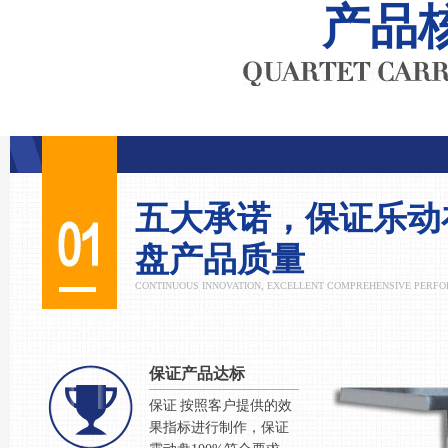
产品
五大承诺，保证乐动
盘产品质量
CONTINUOUS INNOVATION, EXCELLENT COMPREHENSIVE PERF
保证产品达标
保证 按照客户提供的效
果指标进行制作，保证