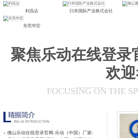
利迅达
臼井国际产业株式会社
东莞华宏
聚焦乐动在线登录官
欢迎
FOCUSING ON THE SP
佛山乐动在线登录官网-乐动（中国）厂家-