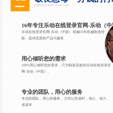
STRIVE TO SAVE YOUR COST
16年专注乐动在线登录官网-乐动（中
乐动在线登录官网-乐动（中国） 机械16年机械制造经
验，提供优质的产品与服务
用心倾听您的需求
100%用心倾听您的需求，只为制造高效的乐动在线登录官
网-乐动（中国）。
专业的团队，用心的服务
专业的团队，用心的服务，力求让您省时，省心，省力，
省成本