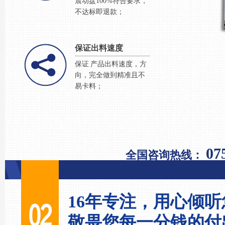
震动盘100%符合要求，
不达标即退款；
保证出料速度
保证 产品出料速度，方
向，完全做到精准且不
易卡料；
07
全国咨询热线：
16年专注，用心倾
敬畏您每一分钱的付