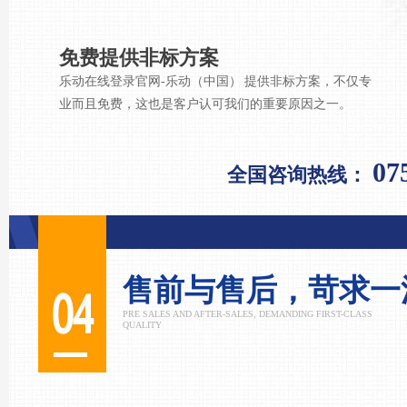
免费提供非标方案
乐动在线登录官网-乐动（中国） 提供非标方案，不仅专
业而且免费，这也是客户认可我们的重要原因之一。
07
全国咨询热线：
售前与售后，苛求一
PRE SALES AND AFTER-SALES, DEMANDING FIRST-CLASS
QUALITY