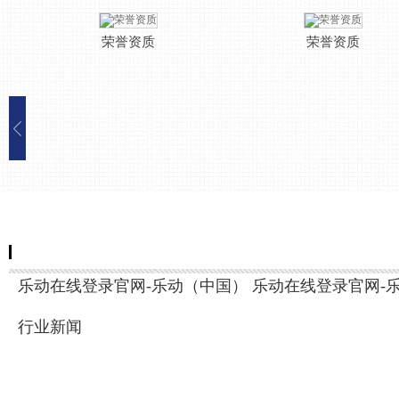
荣誉资质
荣誉资质
乐动在线登录官网-乐动（中国） 乐动在线登录官网-
行业新闻