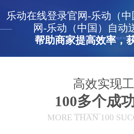
乐动在线登录官网-乐动（中
网-乐动（中国）自动
帮助商家提高效率，
高效实现
100多个成
MORE THAN 100 SUC