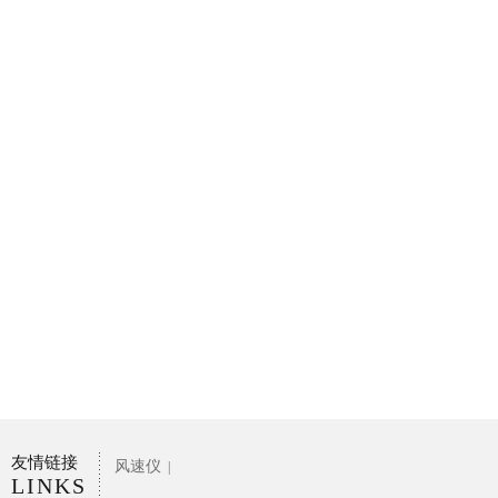
友情链接
风速仪
|
LINKS