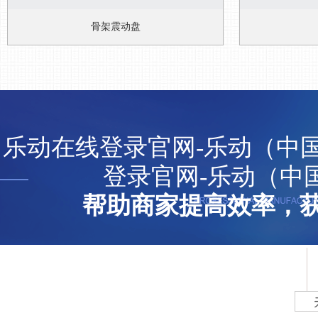
骨架震动盘
乐动在线登录官网-乐动（中
登录官网-乐动（中
帮助商家提高效率，